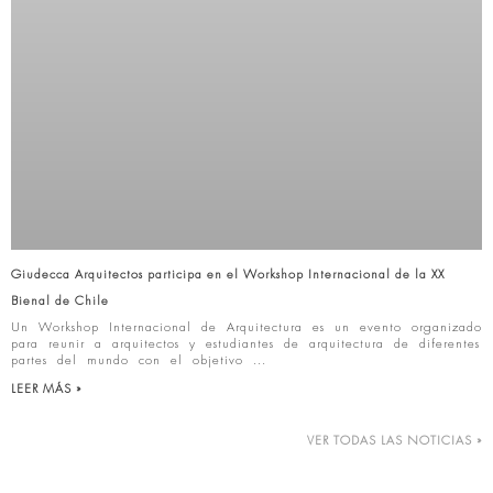
Giudecca Arquitectos participa en el Workshop Internacional de la XX
Bienal de Chile
Un Workshop Internacional de Arquitectura es un evento organizado
para reunir a arquitectos y estudiantes de arquitectura de diferentes
partes del mundo con el objetivo
LEER MÁS »
VER TODAS LAS NOTICIAS »