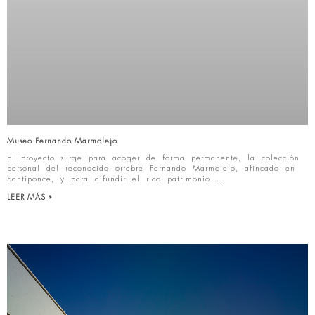
Museo Fernando Marmolejo
El proyecto surge para acoger de forma permanente, la colección
personal del reconocido orfebre Fernando Marmolejo, afincado en
Santiponce, y para difundir el rico patrimonio
LEER MÁS »