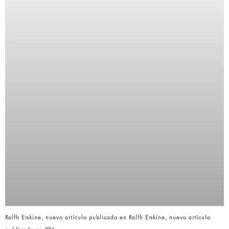
Ralfh Erskine, nuevo artículo publicado en Ralfh Erskine, nuevo artículo