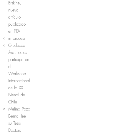
Erskine,
nuevo
artículo
publicado
en PPA
in process
Giudecca
Arquitectos
participa en
el
Workshop
Internacional
de la XX
Bienal de
Chile
Melina Pozo
Bernal lee
su Tesis
Doctoral