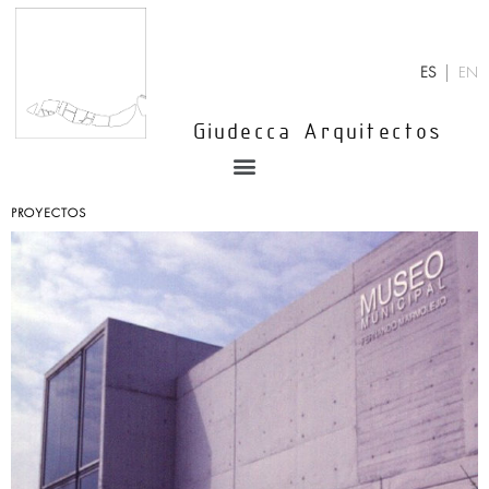
Ir
al
contenido
ES
EN
Giudecca Arquitectos
Menu
PROYECTOS