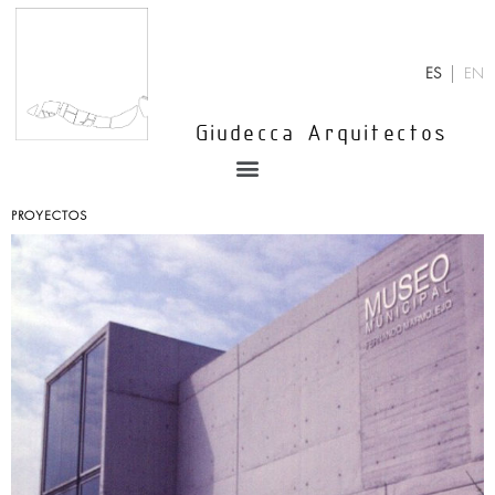
Ir
al
contenido
ES
EN
Giudecca Arquitectos
Menu
PROYECTOS