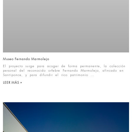
Museo Fernando Marmolejo
El proyecto surge para acoger de forma permanente, la colección
personal del reconocido orfebre Fernando Marmolejo, afincado en
Santiponce, y para difundir el rico patrimonio
LEER MÁS »