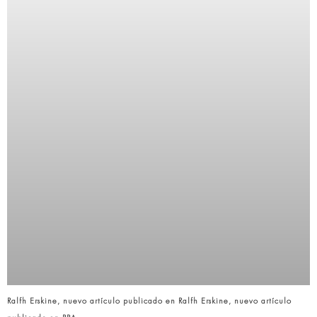
Ralfh Erskine, nuevo artículo publicado en Ralfh Erskine, nuevo artículo