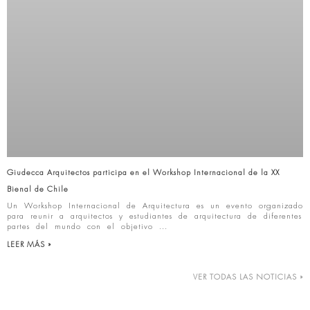
Giudecca Arquitectos participa en el Workshop Internacional de la XX
Bienal de Chile
Un Workshop Internacional de Arquitectura es un evento organizado
para reunir a arquitectos y estudiantes de arquitectura de diferentes
partes del mundo con el objetivo
LEER MÁS »
VER TODAS LAS NOTICIAS »