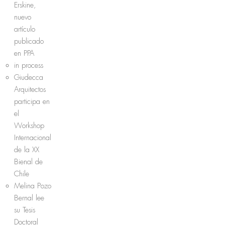
Erskine,
nuevo
artículo
publicado
en PPA
in process
Giudecca
Arquitectos
participa en
el
Workshop
Internacional
de la XX
Bienal de
Chile
Melina Pozo
Bernal lee
su Tesis
Doctoral