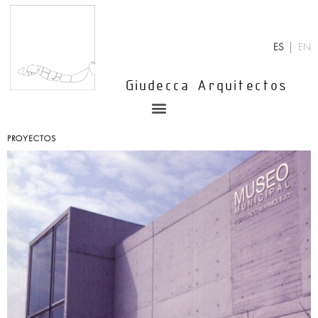
Ir
al
contenido
ES
EN
Giudecca Arquitectos
Menu
PROYECTOS