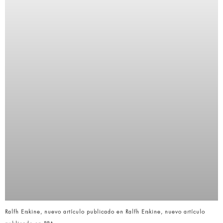
Ralfh Erskine, nuevo artículo publicado en Ralfh Erskine, nuevo artículo