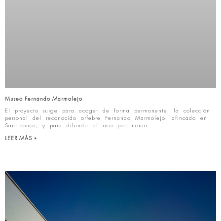
Museo Fernando Marmolejo
El proyecto surge para acoger de forma permanente, la colección
personal del reconocido orfebre Fernando Marmolejo, afincado en
Santiponce, y para difundir el rico patrimonio
LEER MÁS »