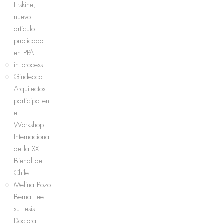
Erskine,
nuevo
artículo
publicado
en PPA
in process
Giudecca
Arquitectos
participa en
el
Workshop
Internacional
de la XX
Bienal de
Chile
Melina Pozo
Bernal lee
su Tesis
Doctoral