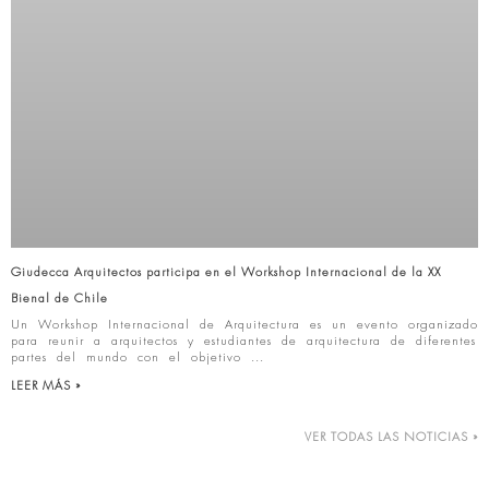
Giudecca Arquitectos participa en el Workshop Internacional de la XX
Bienal de Chile
Un Workshop Internacional de Arquitectura es un evento organizado
para reunir a arquitectos y estudiantes de arquitectura de diferentes
partes del mundo con el objetivo
LEER MÁS »
VER TODAS LAS NOTICIAS »