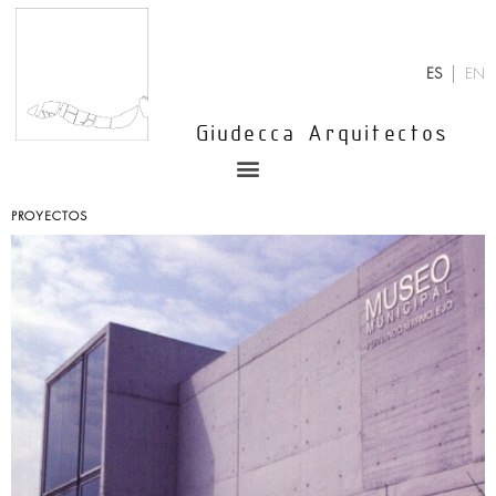
Ir
al
contenido
ES
EN
Giudecca Arquitectos
Menu
PROYECTOS