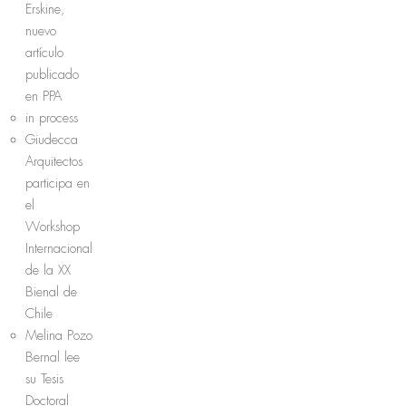
Erskine,
nuevo
artículo
publicado
en PPA
in process
Giudecca
Arquitectos
participa en
el
Workshop
Internacional
de la XX
Bienal de
Chile
Melina Pozo
Bernal lee
su Tesis
Doctoral