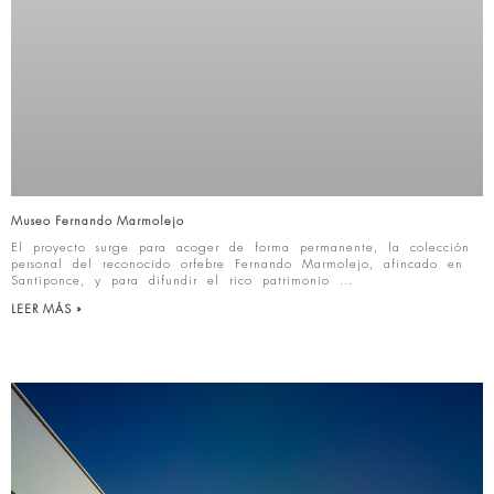
Museo Fernando Marmolejo
El proyecto surge para acoger de forma permanente, la colección
personal del reconocido orfebre Fernando Marmolejo, afincado en
Santiponce, y para difundir el rico patrimonio
LEER MÁS »