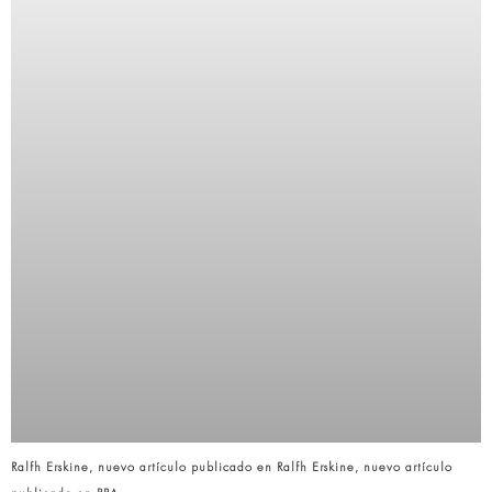
Ralfh Erskine, nuevo artículo publicado en Ralfh Erskine, nuevo artículo