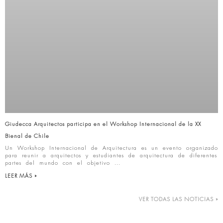
Giudecca Arquitectos participa en el Workshop Internacional de la XX
Bienal de Chile
Un Workshop Internacional de Arquitectura es un evento organizado
para reunir a arquitectos y estudiantes de arquitectura de diferentes
partes del mundo con el objetivo
LEER MÁS »
VER TODAS LAS NOTICIAS »