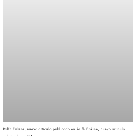
Ralfh Erskine, nuevo artículo publicado en Ralfh Erskine, nuevo artículo