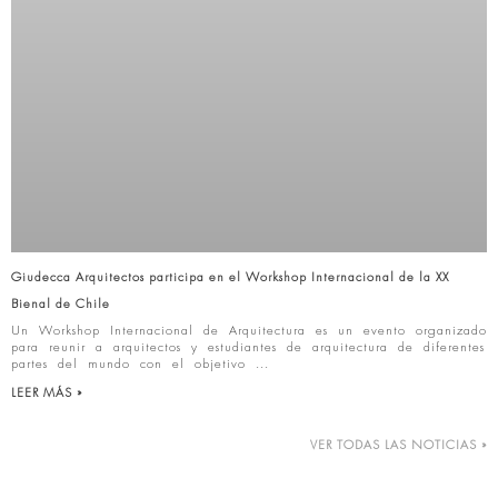
Giudecca Arquitectos participa en el Workshop Internacional de la XX
Bienal de Chile
Un Workshop Internacional de Arquitectura es un evento organizado
para reunir a arquitectos y estudiantes de arquitectura de diferentes
partes del mundo con el objetivo
LEER MÁS »
VER TODAS LAS NOTICIAS »