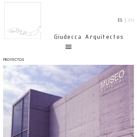
Ir
al
contenido
ES
EN
Giudecca Arquitectos
Menu
PROYECTOS