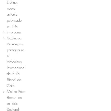
Erskine,
nuevo
artículo
publicado
en PPA
in process
Giudecca
Arquitectos
participa en
el
Workshop
Internacional
de la XX
Bienal de
Chile
Melina Pozo
Bernal lee
su Tesis
Doctoral