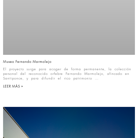
Museo Fernando Marmolejo
El proyecto surge para acoger de forma permanente, la colección
personal del reconocido orfebre Fernando Marmolejo, afincado en
Santiponce, y para difundir el rico patrimonio
LEER MÁS »