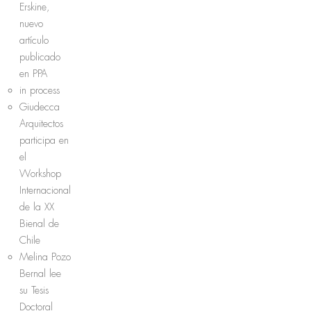
Erskine,
nuevo
artículo
publicado
en PPA
in process
Giudecca
Arquitectos
participa en
el
Workshop
Internacional
de la XX
Bienal de
Chile
Melina Pozo
Bernal lee
su Tesis
Doctoral