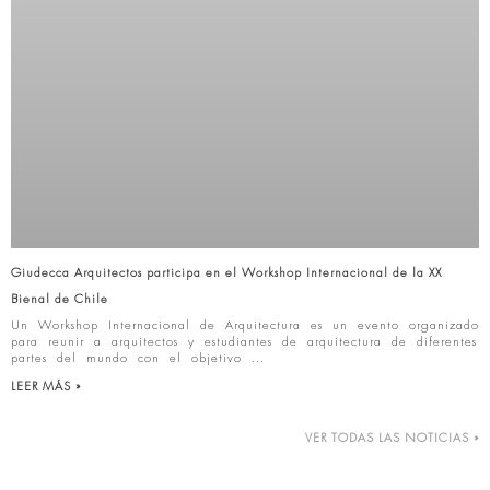
Giudecca Arquitectos participa en el Workshop Internacional de la XX
Bienal de Chile
Un Workshop Internacional de Arquitectura es un evento organizado
para reunir a arquitectos y estudiantes de arquitectura de diferentes
partes del mundo con el objetivo
LEER MÁS »
VER TODAS LAS NOTICIAS »