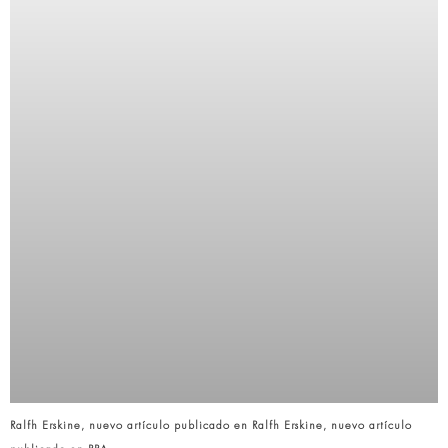
Ralfh Erskine, nuevo artículo publicado en Ralfh Erskine, nuevo artículo