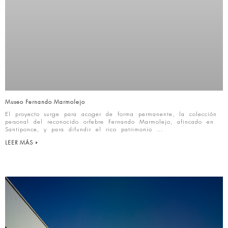
Museo Fernando Marmolejo
El proyecto surge para acoger de forma permanente, la colección
personal del reconocido orfebre Fernando Marmolejo, afincado en
Santiponce, y para difundir el rico patrimonio
LEER MÁS »