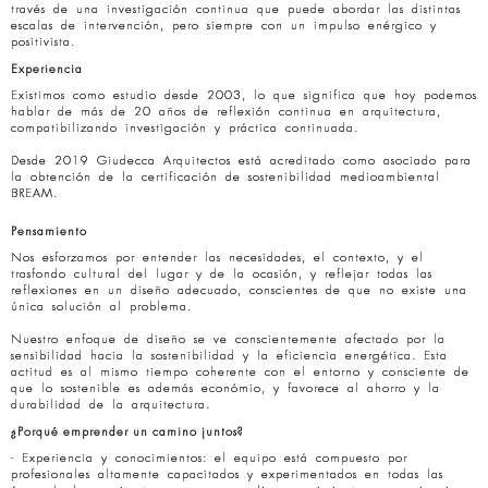
través de una investigación continua que puede abordar las distintas
escalas de intervención, pero siempre con un impulso enérgico y
positivista.
Experiencia
Existimos como estudio desde 2003, lo que significa que hoy podemos
hablar de más de 20 años de reflexión continua en arquitectura,
compatibilizando investigación y práctica continuada.
Desde 2019 Giudecca Arquitectos está acreditado como asociado para
la obtención de la certificación de sostenibilidad medioambiental
BREAM.
Pensamiento
Nos esforzamos por entender las necesidades, el contexto, y el
trasfondo cultural del lugar y de la ocasión, y reflejar todas las
reflexiones en un diseño adecuado, conscientes de que no existe una
única solución al problema.
Nuestro enfoque de diseño se ve conscientemente afectado por la
sensibilidad hacia la sostenibilidad y la eficiencia energética. Esta
actitud es al mismo tiempo coherente con el entorno y consciente de
que lo sostenible es además económio, y favorece al ahorro y la
durabilidad de la arquitectura.
¿Porqué emprender un camino juntos?
- Experiencia y conocimientos: el equipo está compuesto por
profesionales altamente capacitados y experimentados en todas las