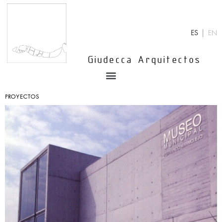
Ir
al
contenido
ES
EN
Giudecca Arquitectos
Menu
PROYECTOS