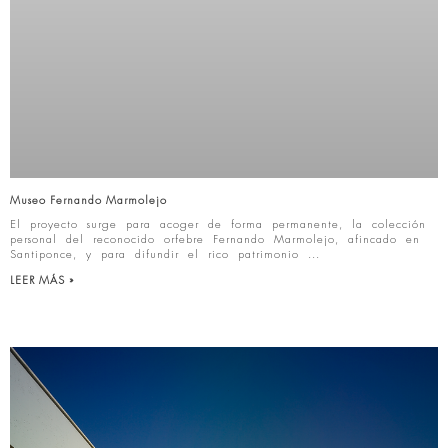
Museo Fernando Marmolejo
El proyecto surge para acoger de forma permanente, la colección
personal del reconocido orfebre Fernando Marmolejo, afincado en
Santiponce, y para difundir el rico patrimonio
LEER MÁS »