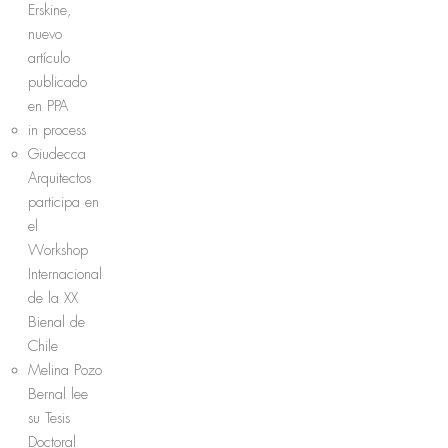
Erskine,
nuevo
artículo
publicado
en PPA
in process
Giudecca
Arquitectos
participa en
el
Workshop
Internacional
de la XX
Bienal de
Chile
Melina Pozo
Bernal lee
su Tesis
Doctoral