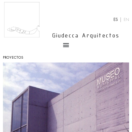
Ir
al
contenido
ES
EN
Giudecca Arquitectos
Menu
PROYECTOS