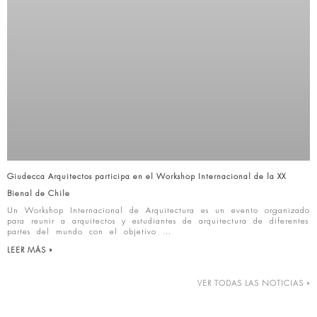
Giudecca Arquitectos participa en el Workshop Internacional de la XX
Bienal de Chile
Un Workshop Internacional de Arquitectura es un evento organizado
para reunir a arquitectos y estudiantes de arquitectura de diferentes
partes del mundo con el objetivo
LEER MÁS »
VER TODAS LAS NOTICIAS »