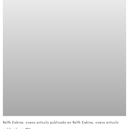
Ralfh Erskine, nuevo artículo publicado en Ralfh Erskine, nuevo artículo