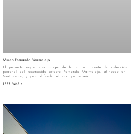
Museo Fernando Marmolejo
El proyecto surge para acoger de forma permanente, la colección
personal del reconocido orfebre Fernando Marmolejo, afincado en
Santiponce, y para difundir el rico patrimonio
LEER MÁS »