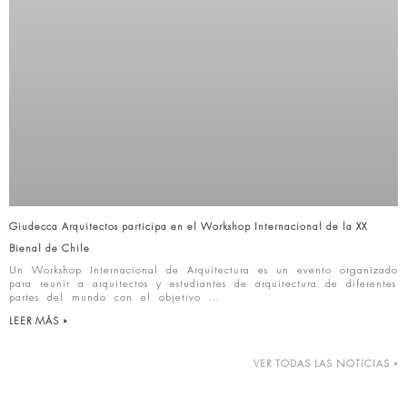
Giudecca Arquitectos participa en el Workshop Internacional de la XX
Bienal de Chile
Un Workshop Internacional de Arquitectura es un evento organizado
para reunir a arquitectos y estudiantes de arquitectura de diferentes
partes del mundo con el objetivo
LEER MÁS »
VER TODAS LAS NOTICIAS »