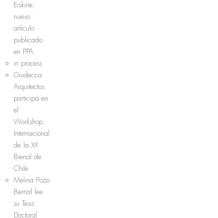
Erskine,
nuevo
artículo
publicado
en PPA
in process
Giudecca
Arquitectos
participa en
el
Workshop
Internacional
de la XX
Bienal de
Chile
Melina Pozo
Bernal lee
su Tesis
Doctoral