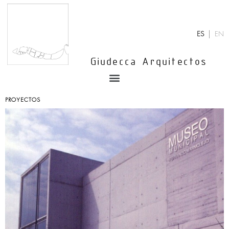
Ir
al
contenido
ES
EN
Giudecca Arquitectos
Menu
PROYECTOS