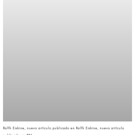
Ralfh Erskine, nuevo artículo publicado en Ralfh Erskine, nuevo artículo