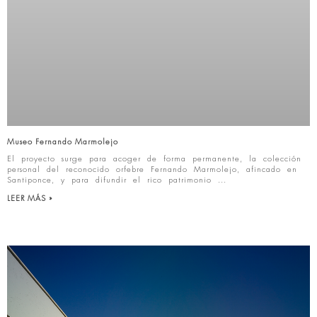
Museo Fernando Marmolejo
El proyecto surge para acoger de forma permanente, la colección
personal del reconocido orfebre Fernando Marmolejo, afincado en
Santiponce, y para difundir el rico patrimonio
LEER MÁS »