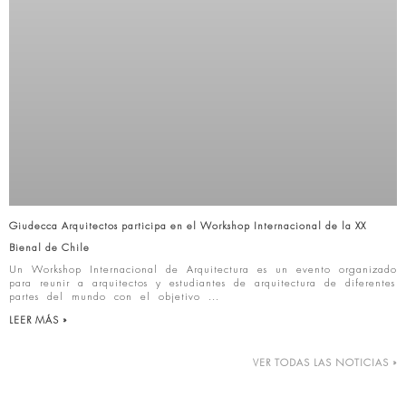
Giudecca Arquitectos participa en el Workshop Internacional de la XX
Bienal de Chile
Un Workshop Internacional de Arquitectura es un evento organizado
para reunir a arquitectos y estudiantes de arquitectura de diferentes
partes del mundo con el objetivo
LEER MÁS »
VER TODAS LAS NOTICIAS »