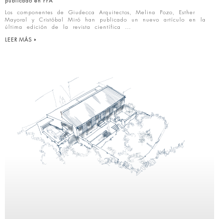
publicado en PPA
Los componentes de Giudecca Arquitectos, Melina Pozo, Esther
Mayoral y Cristóbal Miró han publicado un nuevo artículo en la
última edición de la revista científica
LEER MÁS »