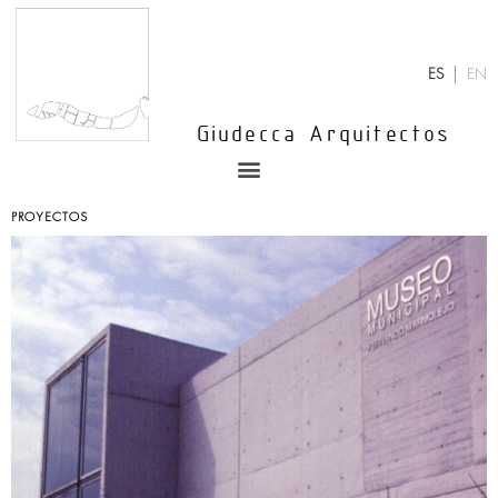
Ir
al
contenido
ES
EN
Giudecca Arquitectos
Menu
PROYECTOS