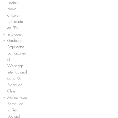
Erskine,
nuevo
artículo
publicado
en PPA
in process
Giudecca
Arquitectos
participa en
el
Workshop
Internacional
de la XX
Bienal de
Chile
Melina Pozo
Bernal lee
su Tesis
Doctoral