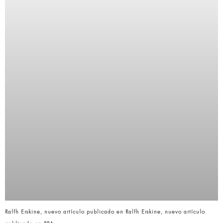
Ralfh Erskine, nuevo artículo publicado en Ralfh Erskine, nuevo artículo