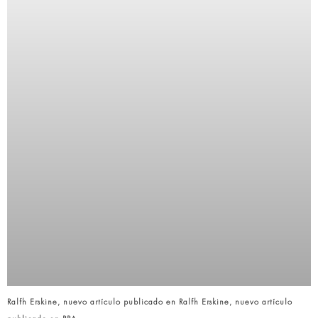
Ralfh Erskine, nuevo artículo publicado en Ralfh Erskine, nuevo artículo