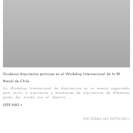
Giudecca Arquitectos participa en el Workshop Internacional de la XX
Bienal de Chile
Un Workshop Internacional de Arquitectura es un evento organizado
para reunir a arquitectos y estudiantes de arquitectura de diferentes
partes del mundo con el objetivo
LEER MÁS »
VER TODAS LAS NOTICIAS »