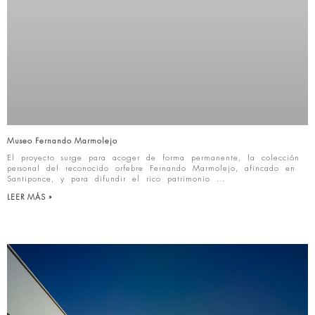
Museo Fernando Marmolejo
El proyecto surge para acoger de forma permanente, la colección
personal del reconocido orfebre Fernando Marmolejo, afincado en
Santiponce, y para difundir el rico patrimonio
LEER MÁS »