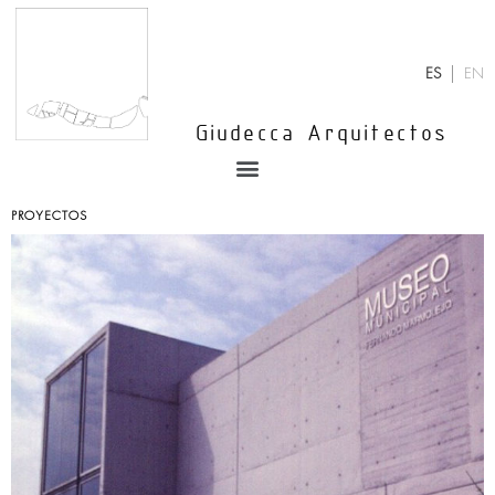
Ir
al
contenido
ES
EN
Giudecca Arquitectos
Menu
PROYECTOS