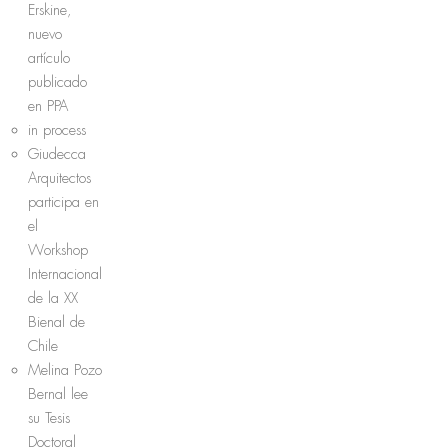
Erskine,
nuevo
artículo
publicado
en PPA
in process
Giudecca
Arquitectos
participa en
el
Workshop
Internacional
de la XX
Bienal de
Chile
Melina Pozo
Bernal lee
su Tesis
Doctoral