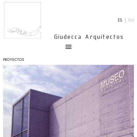
Ir
al
contenido
ES
EN
Giudecca Arquitectos
Menu
PROYECTOS