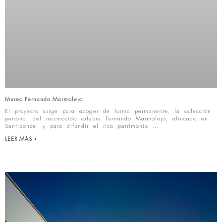
Museo Fernando Marmolejo
El proyecto surge para acoger de forma permanente, la colección
personal del reconocido orfebre Fernando Marmolejo, afincado en
Santiponce, y para difundir el rico patrimonio
LEER MÁS »