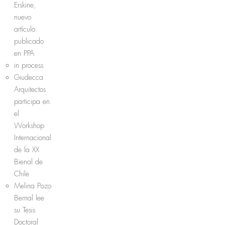
Erskine,
nuevo
artículo
publicado
en PPA
in process
Giudecca
Arquitectos
participa en
el
Workshop
Internacional
de la XX
Bienal de
Chile
Melina Pozo
Bernal lee
su Tesis
Doctoral