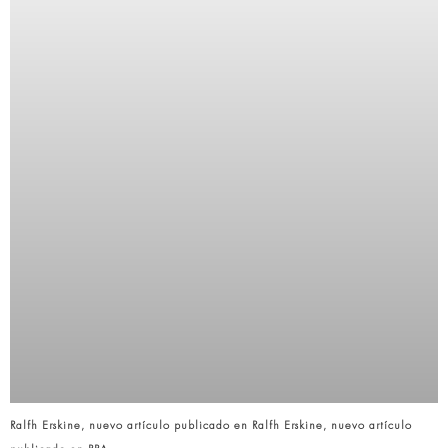
Ralfh Erskine, nuevo artículo publicado en Ralfh Erskine, nuevo artículo