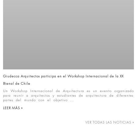
Giudecca Arquitectos participa en el Workshop Internacional de la XX
Bienal de Chile
Un Workshop Internacional de Arquitectura es un evento organizado
para reunir a arquitectos y estudiantes de arquitectura de diferentes
partes del mundo con el objetivo
LEER MÁS »
VER TODAS LAS NOTICIAS »