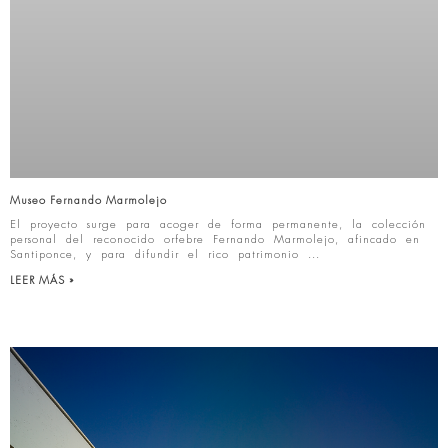
Museo Fernando Marmolejo
El proyecto surge para acoger de forma permanente, la colección
personal del reconocido orfebre Fernando Marmolejo, afincado en
Santiponce, y para difundir el rico patrimonio
LEER MÁS »