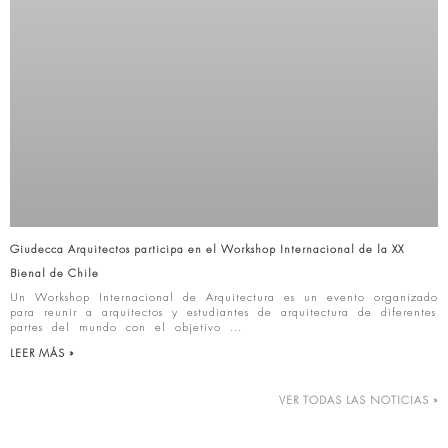
Giudecca Arquitectos participa en el Workshop Internacional de la XX
Bienal de Chile
Un Workshop Internacional de Arquitectura es un evento organizado
para reunir a arquitectos y estudiantes de arquitectura de diferentes
partes del mundo con el objetivo
LEER MÁS »
VER TODAS LAS NOTICIAS »