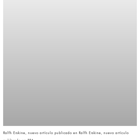
Ralfh Erskine, nuevo artículo publicado en Ralfh Erskine, nuevo artículo