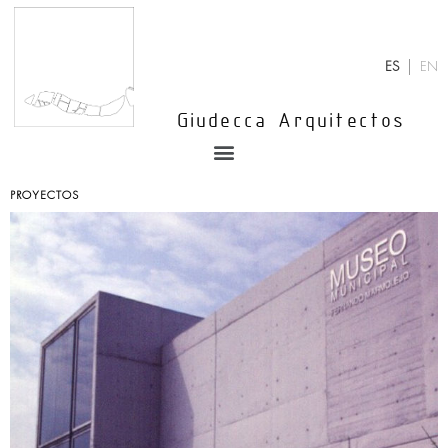
Ir
al
contenido
ES
EN
Giudecca Arquitectos
Menu
PROYECTOS