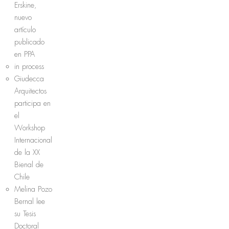
Erskine,
nuevo
artículo
publicado
en PPA
in process
Giudecca
Arquitectos
participa en
el
Workshop
Internacional
de la XX
Bienal de
Chile
Melina Pozo
Bernal lee
su Tesis
Doctoral