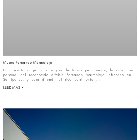
Museo Fernando Marmolejo
El proyecto surge para acoger de forma permanente, la colección
personal del reconocido orfebre Fernando Marmolejo, afincado en
Santiponce, y para difundir el rico patrimonio
LEER MÁS »