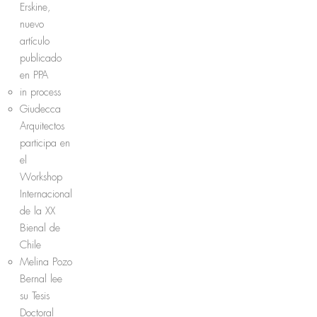
Erskine,
nuevo
artículo
publicado
en PPA
in process
Giudecca
Arquitectos
participa en
el
Workshop
Internacional
de la XX
Bienal de
Chile
Melina Pozo
Bernal lee
su Tesis
Doctoral