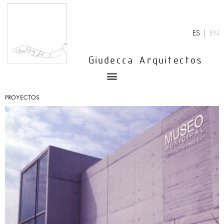
Ir
al
contenido
ES
EN
Giudecca Arquitectos
Menu
PROYECTOS