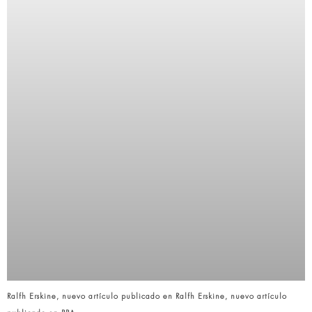
Ralfh Erskine, nuevo artículo publicado en Ralfh Erskine, nuevo artículo