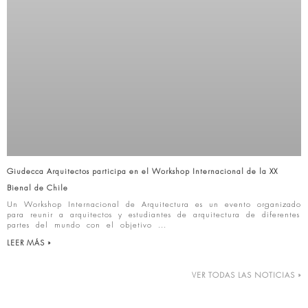
Giudecca Arquitectos participa en el Workshop Internacional de la XX
Bienal de Chile
Un Workshop Internacional de Arquitectura es un evento organizado
para reunir a arquitectos y estudiantes de arquitectura de diferentes
partes del mundo con el objetivo
LEER MÁS »
VER TODAS LAS NOTICIAS »