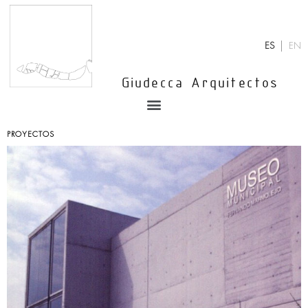
Ir
al
contenido
ES
EN
Giudecca Arquitectos
Menu
PROYECTOS