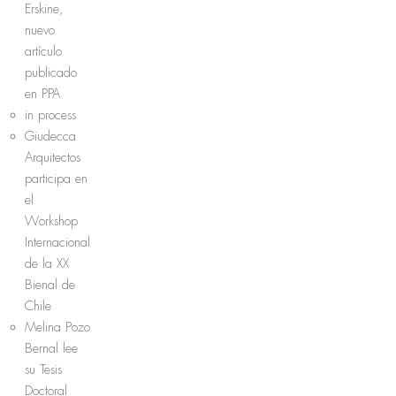
Erskine,
nuevo
artículo
publicado
en PPA
in process
Giudecca
Arquitectos
participa en
el
Workshop
Internacional
de la XX
Bienal de
Chile
Melina Pozo
Bernal lee
su Tesis
Doctoral