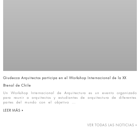
Giudecca Arquitectos participa en el Workshop Internacional de la XX
Bienal de Chile
Un Workshop Internacional de Arquitectura es un evento organizado
para reunir a arquitectos y estudiantes de arquitectura de diferentes
partes del mundo con el objetivo
LEER MÁS »
VER TODAS LAS NOTICIAS »