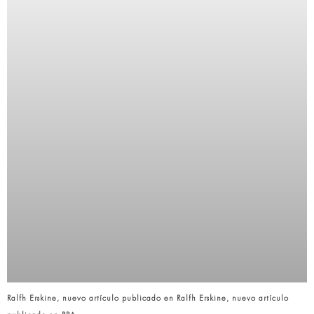
Ralfh Erskine, nuevo artículo publicado en Ralfh Erskine, nuevo artículo