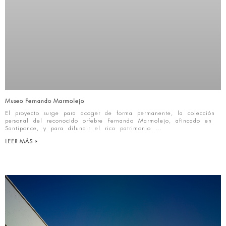
Museo Fernando Marmolejo
El proyecto surge para acoger de forma permanente, la colección
personal del reconocido orfebre Fernando Marmolejo, afincado en
Santiponce, y para difundir el rico patrimonio
LEER MÁS »