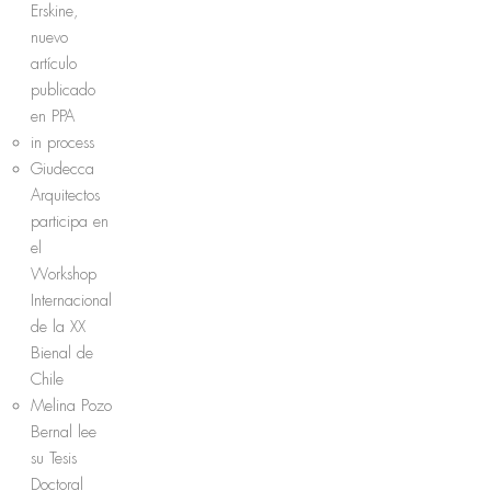
Erskine,
nuevo
artículo
publicado
en PPA
in process
Giudecca
Arquitectos
participa en
el
Workshop
Internacional
de la XX
Bienal de
Chile
Melina Pozo
Bernal lee
su Tesis
Doctoral