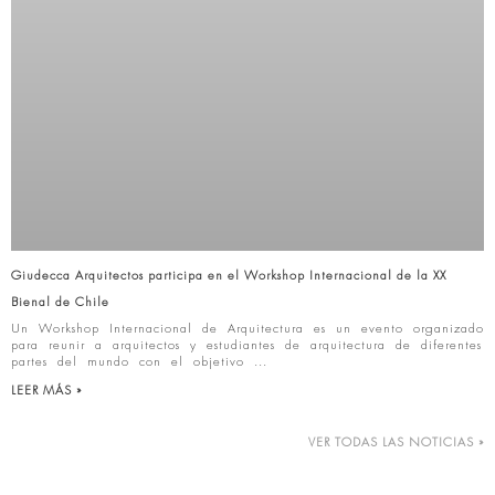
Giudecca Arquitectos participa en el Workshop Internacional de la XX
Bienal de Chile
Un Workshop Internacional de Arquitectura es un evento organizado
para reunir a arquitectos y estudiantes de arquitectura de diferentes
partes del mundo con el objetivo
LEER MÁS »
VER TODAS LAS NOTICIAS »