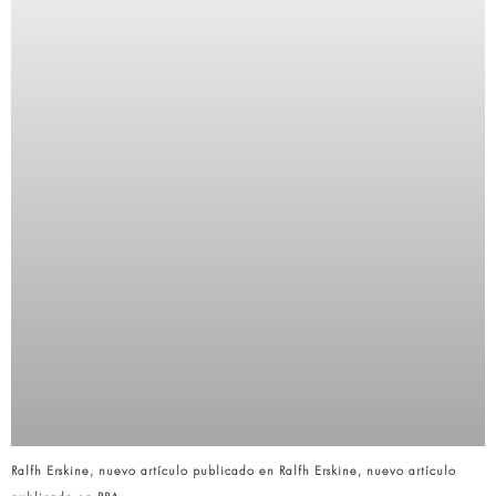
Ralfh Erskine, nuevo artículo publicado en Ralfh Erskine, nuevo artículo