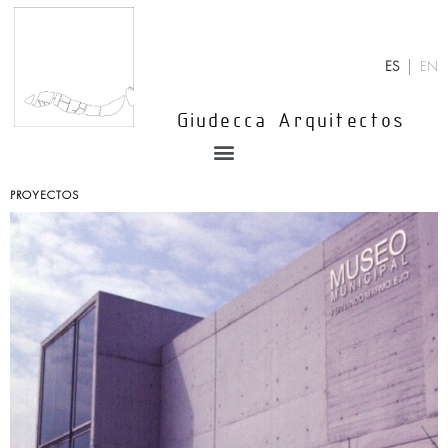
Ir
al
contenido
ES
EN
Giudecca Arquitectos
Menu
PROYECTOS