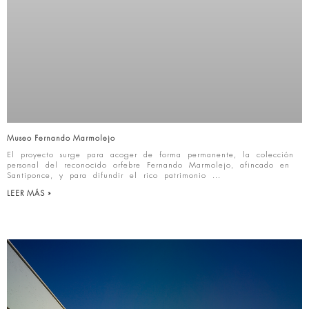
Museo Fernando Marmolejo
El proyecto surge para acoger de forma permanente, la colección
personal del reconocido orfebre Fernando Marmolejo, afincado en
Santiponce, y para difundir el rico patrimonio
LEER MÁS »