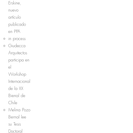
Erskine,
nuevo
artículo
publicado
en PPA
in process
Giudecca
Arquitectos
participa en
el
Workshop
Internacional
de la XX
Bienal de
Chile
Melina Pozo
Bernal lee
su Tesis
Doctoral