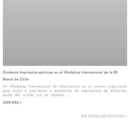
Giudecca Arquitectos participa en el Workshop Internacional de la XX
Bienal de Chile
Un Workshop Internacional de Arquitectura es un evento organizado
para reunir a arquitectos y estudiantes de arquitectura de diferentes
partes del mundo con el objetivo
LEER MÁS »
VER TODAS LAS NOTICIAS »