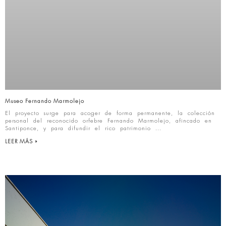
Museo Fernando Marmolejo
El proyecto surge para acoger de forma permanente, la colección
personal del reconocido orfebre Fernando Marmolejo, afincado en
Santiponce, y para difundir el rico patrimonio
LEER MÁS »