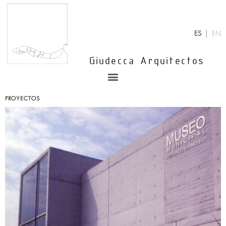
Ir
al
contenido
ES
EN
Giudecca Arquitectos
Menu
PROYECTOS