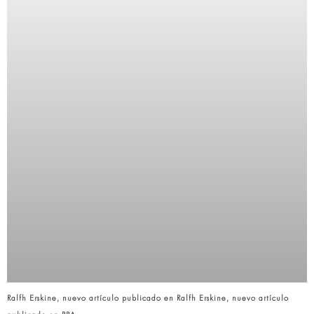
Ralfh Erskine, nuevo artículo publicado en Ralfh Erskine, nuevo artículo