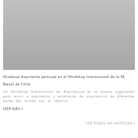
Giudecca Arquitectos participa en el Workshop Internacional de la XX
Bienal de Chile
Un Workshop Internacional de Arquitectura es un evento organizado
para reunir a arquitectos y estudiantes de arquitectura de diferentes
partes del mundo con el objetivo
LEER MÁS »
VER TODAS LAS NOTICIAS »