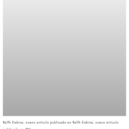
Ralfh Erskine, nuevo artículo publicado en Ralfh Erskine, nuevo artículo