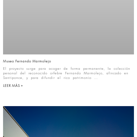
Museo Fernando Marmolejo
El proyecto surge para acoger de forma permanente, la colección
personal del reconocido orfebre Fernando Marmolejo, afincado en
Santiponce, y para difundir el rico patrimonio
LEER MÁS »