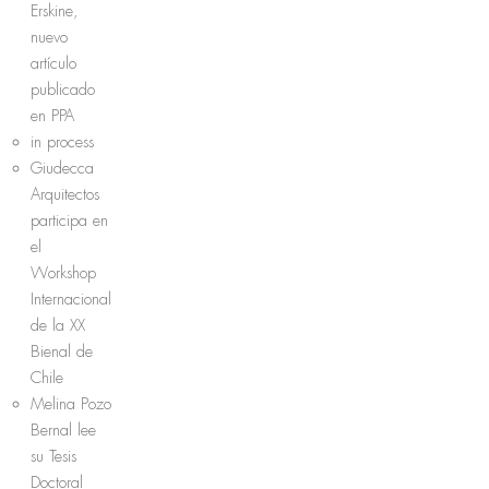
Erskine,
nuevo
artículo
publicado
en PPA
in process
Giudecca
Arquitectos
participa en
el
Workshop
Internacional
de la XX
Bienal de
Chile
Melina Pozo
Bernal lee
su Tesis
Doctoral