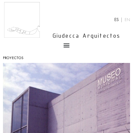
Ir
al
contenido
ES
EN
Giudecca Arquitectos
Menu
PROYECTOS