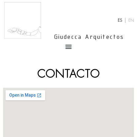
Ir
al
contenido
ES
EN
Giudecca Arquitectos
Menu
CONTACTO