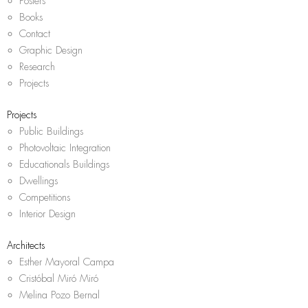
Posters
Books
Contact
Graphic Design
Research
Projects
Projects
Public Buildings
Photovoltaic Integration
Educationals Buildings
Dwellings
Competitions
Interior Design
Architects
Esther Mayoral Campa
Cristóbal Miró Miró
Melina Pozo Bernal