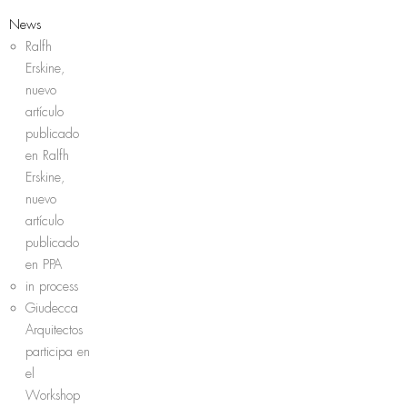
News
Ralfh
Erskine,
nuevo
artículo
publicado
en Ralfh
Erskine,
nuevo
artículo
publicado
en PPA
in process
Giudecca
Arquitectos
participa en
el
Workshop