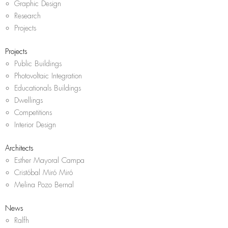
Graphic Design
Research
Projects
Projects
Public Buildings
Photovoltaic Integration
Educationals Buildings
Dwellings
Competitions
Interior Design
Architects
Esther Mayoral Campa
Cristóbal Miró Miró
Melina Pozo Bernal
News
Ralfh