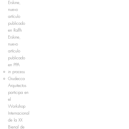
Erskine,
nuevo
artículo
publicado
en Ralfh
Erskine,
nuevo
artículo
publicado
en PPA
in process
Giudecca
Arquitectos
participa en
el
Workshop
Internacional
de la XX
Bienal de