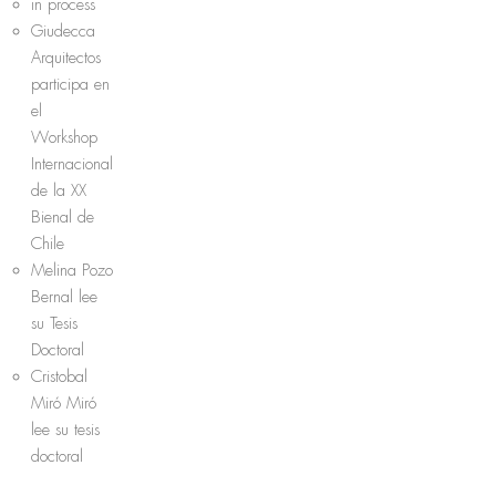
in process
Giudecca
Arquitectos
participa en
el
Workshop
Internacional
de la XX
Bienal de
Chile
Melina Pozo
Bernal lee
su Tesis
Doctoral
Cristobal
Miró Miró
lee su tesis
doctoral