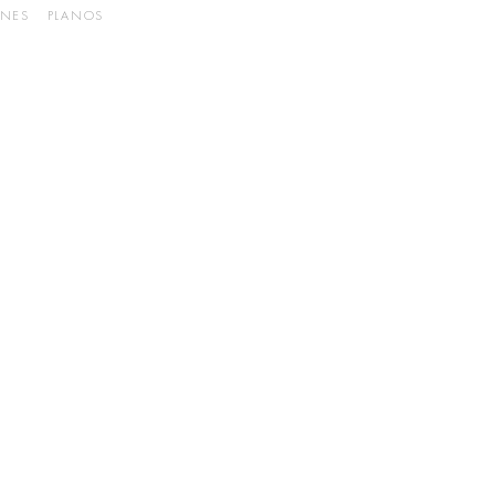
ENES
PLANOS