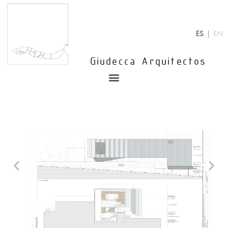
Ir
al
contenido
ES
EN
Giudecca Arquitectos
Menu