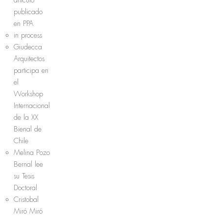
publicado
en PPA
in process
Giudecca
Arquitectos
participa en
el
Workshop
Internacional
de la XX
Bienal de
Chile
Melina Pozo
Bernal lee
su Tesis
Doctoral
Cristobal
Miró Miró