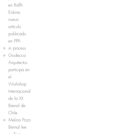
en Ralfh
Erskine,
nuevo
artículo
publicado
en PPA
in process
Giudecca
Arquitectos
participa en
el
Workshop
Internacional
de la XX
Bienal de
Chile
Melina Pozo
Bernal lee