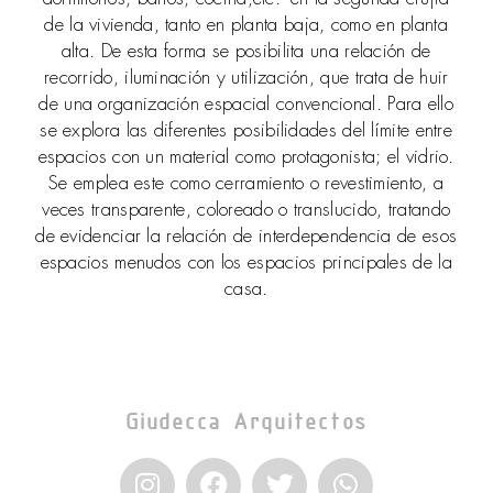
de la vivienda, tanto en planta baja, como en planta
alta. De esta forma se posibilita una relación de
recorrido, iluminación y utilización, que trata de huir
de una organización espacial convencional. Para ello
se explora las diferentes posibilidades del límite entre
espacios con un material como protagonista; el vidrio.
Se emplea este como cerramiento o revestimiento, a
veces transparente, coloreado o translucido, tratando
de evidenciar la relación de interdependencia de esos
espacios menudos con los espacios principales de la
casa.
Giudecca Arquitectos
I
F
T
W