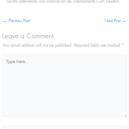
Sevilla obteniendo una calificación de Sobresaliente Cum Laudem.
←
Previous Post
Next Post
→
Leave a Comment
Your email address will not be published.
Required fields are marked
*
Type
here..