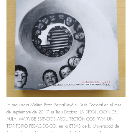
La arquitecta Melina Pozo Bernal leyó su Tesis Doctoral en el mes
de septiembre de 2017 su Tesis Doctoral LA DISOLUCIÓN DEL
AULA. MAPA DE ESPACIOS ARQUITECTÓNICOS PARA UN
TERRITORIO PEDAGÓGICO, en la ETSAS de la Universidad de