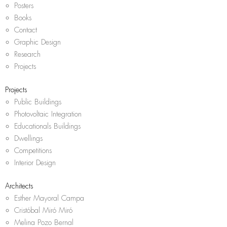
Posters
Books
Contact
Graphic Design
Research
Projects
Projects
Public Buildings
Photovoltaic Integration
Educationals Buildings
Dwellings
Competitions
Interior Design
Architects
Esther Mayoral Campa
Cristóbal Miró Miró
Melina Pozo Bernal