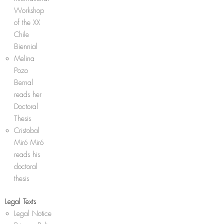
Workshop
of the XX
Chile
Biennial
Melina
Pozo
Bernal
reads her
Doctoral
Thesis
Cristobal
Miró Miró
reads his
doctoral
thesis
Legal Texts
Legal Notice