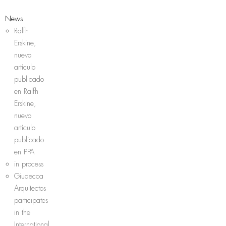
News
Ralfh
Erskine,
nuevo
artículo
publicado
en Ralfh
Erskine,
nuevo
artículo
publicado
en PPA
in process
Giudecca
Arquitectos
participates
in the
International