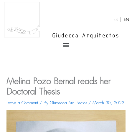
Skip
to
content
ES
EN
Giudecca Arquitectos
Menu
Melina Pozo Bernal reads her
Doctoral Thesis
Leave a Comment
/ By
Giudecca Arquitectos
/
March 30, 2023